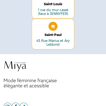
Saint-Louis
1 rue du mur cassé
(face à JENNYFER)
Saint-Paul
43 Rue Marius et Ary
Leblond