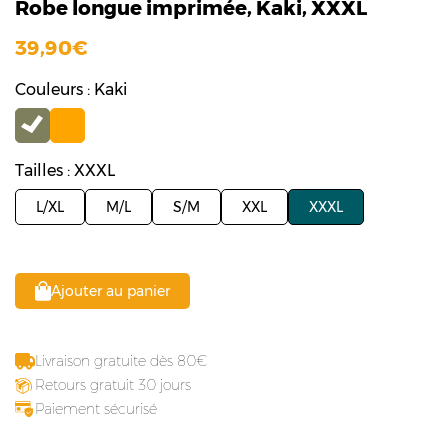
Robe longue imprimée, Kaki, XXXL
39,90
Couleurs : Kaki
Tailles : XXXL
L/XL
M/L
S/M
XXL
XXXL
Ajouter au panier
Livraison gratuite dès 80
Retours gratuit 30 jours
Paiement sécurisé