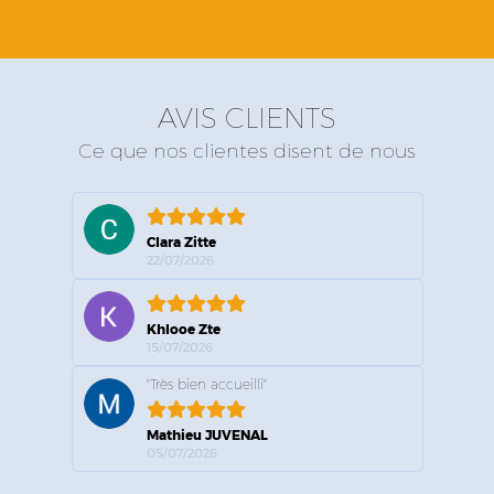
AVIS CLIENTS
Ce que nos clientes disent de nous
Clara Zitte
22/07/2026
Khlooe Zte
15/07/2026
"Très bien accueilli"
Mathieu JUVENAL
05/07/2026