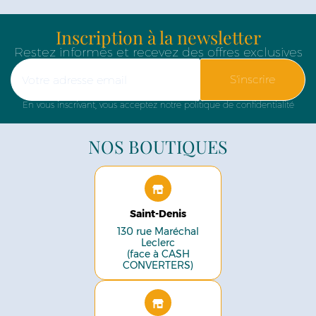
Inscription à la newsletter
Restez informés et recevez des offres exclusives
S'inscrire
En vous inscrivant, vous acceptez notre politique de confidentialité
NOS BOUTIQUES
Saint-Denis
130 rue Maréchal
Leclerc
(face à CASH
CONVERTERS)