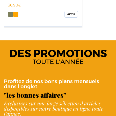
36,90
Voir
DES PROMOTIONS
TOUTE L'ANNÉE
Profitez de nos bons plans mensuels
dans l'onglet
"les bonnes affaires"
Exclusives sur une large sélection d'articles
disponibles sur notre boutique en ligne toute
l'année.