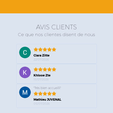
AVIS CLIENTS
Ce que nos clientes disent de nous
Clara Zitte
22/07/2026
Khlooe Zte
15/07/2026
"Très bien accueilli"
Mathieu JUVENAL
05/07/2026