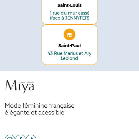
Saint-Louis
1 rue du mur cassé
(face à JENNYFER)
Saint-Paul
43 Rue Marius et Ary
Leblond