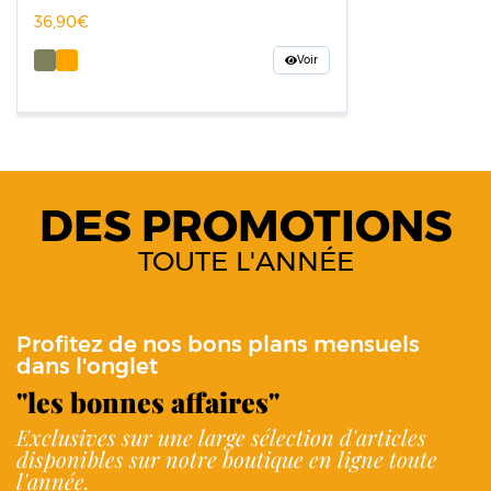
36,90
Voir
DES PROMOTIONS
TOUTE L'ANNÉE
Profitez de nos bons plans mensuels
dans l'onglet
"les bonnes affaires"
Exclusives sur une large sélection d'articles
disponibles sur notre boutique en ligne toute
l'année.