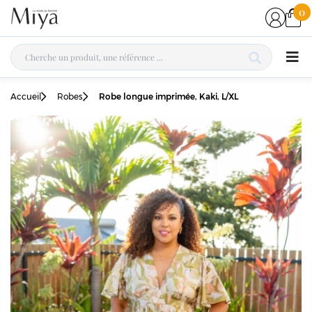
0
Accueil
Robes
Robe longue imprimée, Kaki, L/XL