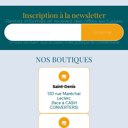
Inscription à la newsletter
Restez informés et recevez des offres exclusives
S'inscrire
En vous inscrivant, vous acceptez notre politique de confidentialité
NOS BOUTIQUES
Saint-Denis
130 rue Maréchal
Leclerc
(face à CASH
CONVERTERS)