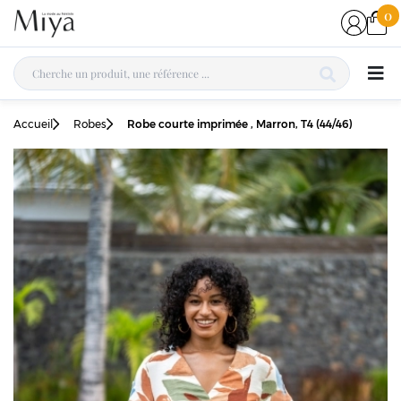
0
Accueil
Robes
Robe courte imprimée , Marron, T4 (44/46)