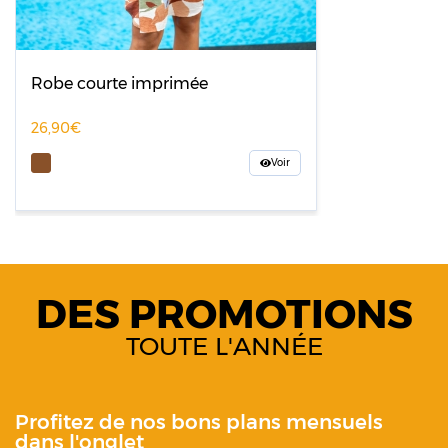
Robe courte imprimée
26,90
Voir
DES PROMOTIONS
TOUTE L'ANNÉE
Profitez de nos bons plans mensuels
dans l'onglet