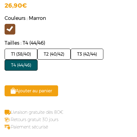
26,90
Couleurs : Marron
Tailles : T4 (44/46)
T1 (38/40)
T2 (40/42)
T3 (42/44)
T4 (44/46)
Ajouter au panier
Livraison gratuite dès 80
Retours gratuit 30 jours
Paiement sécurisé