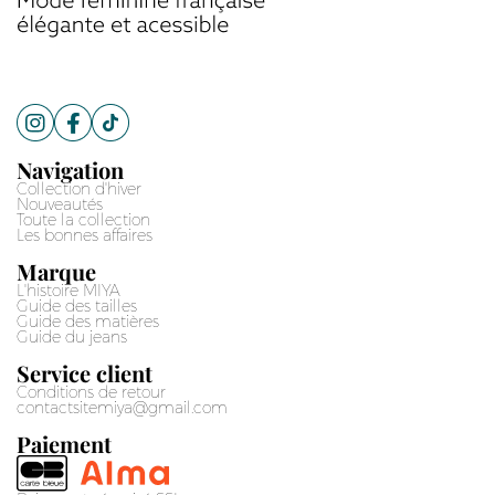
Navigation
Collection d'hiver
Nouveautés
Toute la collection
Les bonnes affaires
Marque
L'histoire MIYA
Guide des tailles
Guide des matières
Guide du jeans
Service client
Conditions de retour
contactsitemiya@gmail.com
Paiement