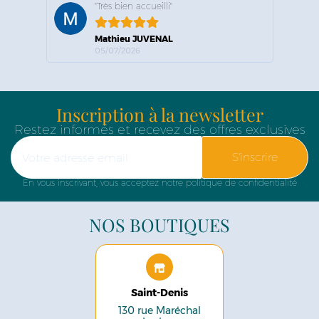
"Très bien accueilli"
Mathieu JUVENAL
05/07/2026
Inscription à la newsletter
Restez informés et recevez des offres exclusives
S'inscrire
En vous inscrivant, vous acceptez notre politique de confidentialité
NOS BOUTIQUES
Saint-Denis
130 rue Maréchal