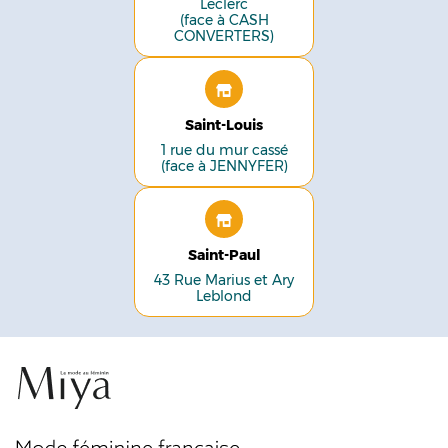
Leclerc
(face à CASH
CONVERTERS)
Saint-Louis
1 rue du mur cassé
(face à JENNYFER)
Saint-Paul
43 Rue Marius et Ary
Leblond