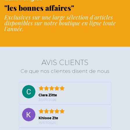
"les bonnes affaires"
Exclusives sur une large sélection d'articles
disponibles sur notre boutique en ligne toute
l'année.
AVIS CLIENTS
Ce que nos clientes disent de nous
Clara Zitte
22/07/2026
Khlooe Zte
15/07/2026