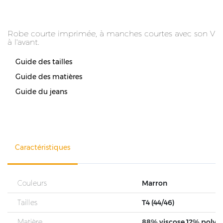
Robe courte imprimée, à manches courtes avec son V
à l'avant.
Guide des tailles
Guide des matières
Guide du jeans
Caractéristiques
Couleurs
Marron
Tailles
T4 (44/46)
Matière
88% viscose 12% poly