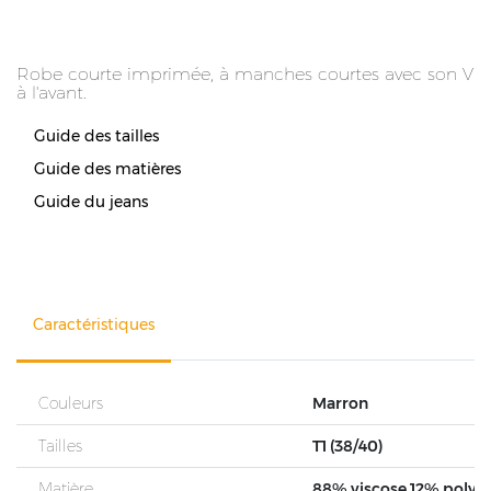
Robe courte imprimée, à manches courtes avec son V
à l'avant.
Guide des tailles
Guide des matières
Guide du jeans
Caractéristiques
Couleurs
Marron
Tailles
T1 (38/40)
Matière
88% viscose 12% poly