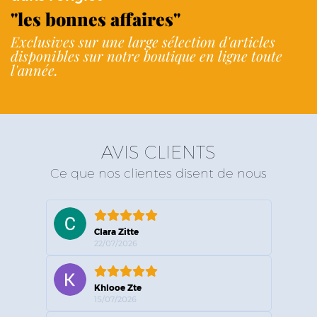
"les bonnes affaires"
Exclusives sur une large sélection d'articles
disponibles sur notre boutique en ligne toute
l'année.
AVIS CLIENTS
Ce que nos clientes disent de nous
Clara Zitte
22/07/2026
Khlooe Zte
15/07/2026