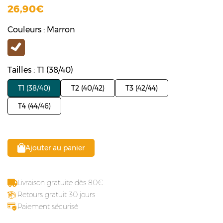
26,90
Couleurs : Marron
Tailles : T1 (38/40)
T1 (38/40)
T2 (40/42)
T3 (42/44)
T4 (44/46)
Ajouter au panier
Livraison gratuite dès 80
Retours gratuit 30 jours
Paiement sécurisé