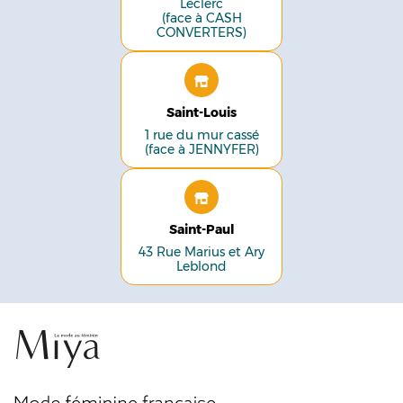
Leclerc
(face à CASH
CONVERTERS)
Saint-Louis
1 rue du mur cassé
(face à JENNYFER)
Saint-Paul
43 Rue Marius et Ary
Leblond