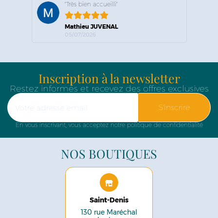
"Très bien accueilli"
Mathieu JUVENAL
05/07/2026
Inscription à la newsletter
Restez informés et recevez des offres exclusives
S'inscrire
En vous inscrivant, vous acceptez notre politique de confidentialité
NOS BOUTIQUES
Saint-Denis
130 rue Maréchal