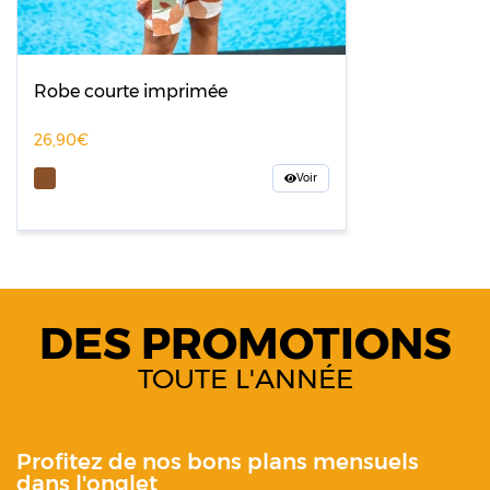
Robe courte imprimée
26,90
Voir
DES PROMOTIONS
TOUTE L'ANNÉE
Profitez de nos bons plans mensuels
dans l'onglet