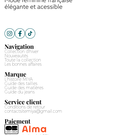
Navigation
Collection d'hiver
Nouveautés
Toute la collection
Les bonnes affaires
Marque
L'histoire MIYA
Guide des tailles
Guide des matières
Guide du jeans
Service client
Conditions de retour
contactsitemiya@gmail.com
Paiement