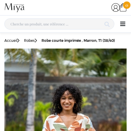
0
Accueil
Robes
Robe courte imprimée , Marron, T1 (38/40)