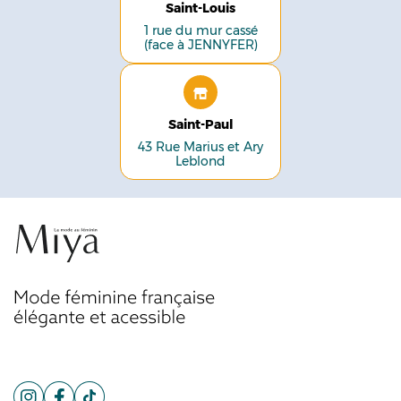
Saint-Louis
1 rue du mur cassé
(face à JENNYFER)
Saint-Paul
43 Rue Marius et Ary
Leblond