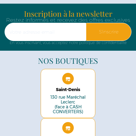
Inscription à la newsletter
Restez informés et recevez des offres exclusives
S'inscrire
En vous inscrivant, vous acceptez notre politique de confidentialité
NOS BOUTIQUES
Saint-Denis
130 rue Maréchal
Leclerc
(face à CASH
CONVERTERS)