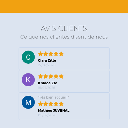
AVIS CLIENTS
Ce que nos clientes disent de nous
Clara Zitte
22/07/2026
Khlooe Zte
15/07/2026
"Très bien accueilli"
Mathieu JUVENAL
05/07/2026