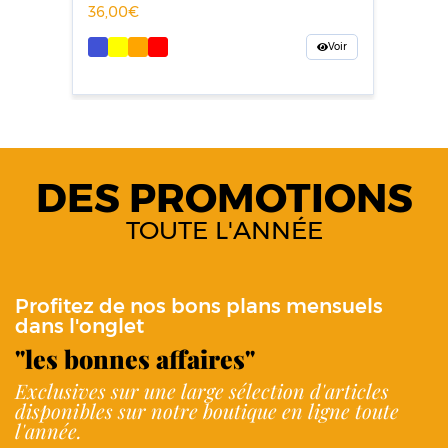
36,00
Voir
DES PROMOTIONS
TOUTE L'ANNÉE
Profitez de nos bons plans mensuels
dans l'onglet
"les bonnes affaires"
Exclusives sur une large sélection d'articles
disponibles sur notre boutique en ligne toute
l'année.