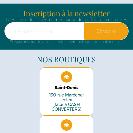
Inscription à la newsletter
Restez informés et recevez des offres exclusives
S'inscrire
En vous inscrivant, vous acceptez notre politique de confidentialité
NOS BOUTIQUES
Saint-Denis
130 rue Maréchal
Leclerc
(face à CASH
CONVERTERS)