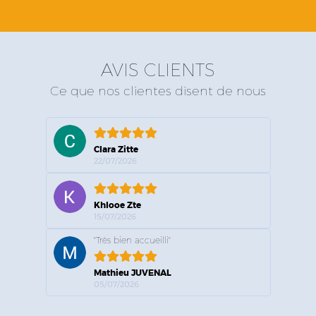
AVIS CLIENTS
Ce que nos clientes disent de nous
Clara Zitte
22/07/2026
Khlooe Zte
15/07/2026
"Très bien accueilli"
Mathieu JUVENAL
05/07/2026