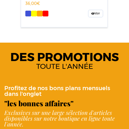
36,00
Voir
DES PROMOTIONS
TOUTE L'ANNÉE
Profitez de nos bons plans mensuels
dans l'onglet
"les bonnes affaires"
Exclusives sur une large sélection d'articles
disponibles sur notre boutique en ligne toute
l'année.