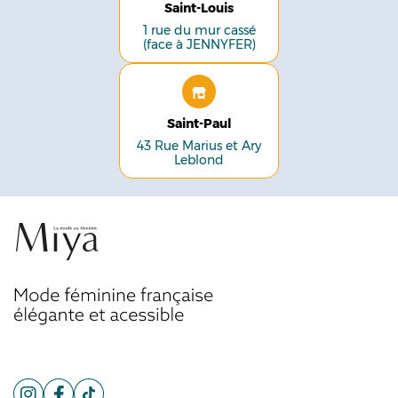
Saint-Louis
1 rue du mur cassé
(face à JENNYFER)
Saint-Paul
43 Rue Marius et Ary
Leblond