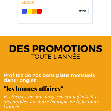
36,00
Voir
DES PROMOTIONS
TOUTE L'ANNÉE
Profitez de nos bons plans mensuels
dans l'onglet
"les bonnes affaires"
Exclusives sur une large sélection d'articles
disponibles sur notre boutique en ligne toute
l'année.