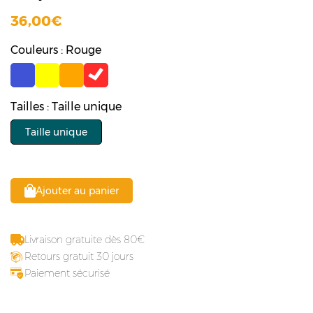
36,00
Couleurs : Rouge
Tailles : Taille unique
Taille unique
Ajouter au panier
Livraison gratuite dès 80
Retours gratuit 30 jours
Paiement sécurisé