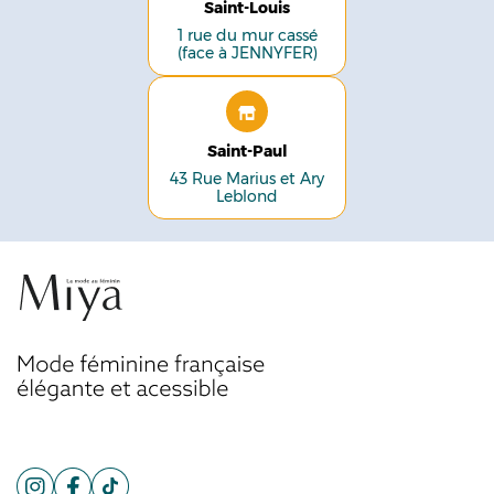
Saint-Louis
1 rue du mur cassé
(face à JENNYFER)
Saint-Paul
43 Rue Marius et Ary
Leblond