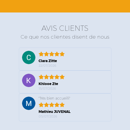
AVIS CLIENTS
Ce que nos clientes disent de nous
Clara Zitte
22/07/2026
Khlooe Zte
15/07/2026
"Très bien accueilli"
Mathieu JUVENAL
05/07/2026