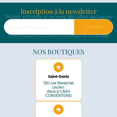
Inscription à la newsletter
Restez informés et recevez des offres exclusives
S'inscrire
En vous inscrivant, vous acceptez notre politique de confidentialité
NOS BOUTIQUES
Saint-Denis
130 rue Maréchal
Leclerc
(face à CASH
CONVERTERS)