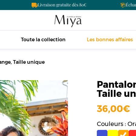
Livraison gratuite dès 80
Échan
Toute la collection
Les bonnes affaires
ange, Taille unique
Pantalon
Taille u
36,00
Couleurs : O