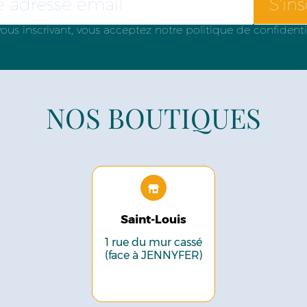
S'ins
ous inscrivant, vous acceptez notre politique de confidenti
NOS BOUTIQUES
Saint-Louis
1 rue du mur cassé
(face à JENNYFER)