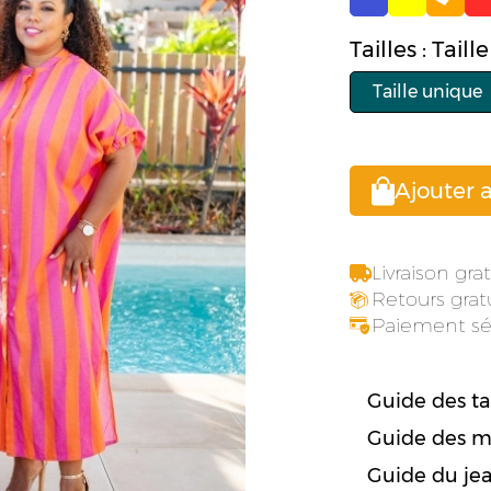
Tailles : Tail
Taille unique
Ajouter 
Livraison gr
Retours gratu
Paiement sé
Guide des tai
Guide des m
Guide du je