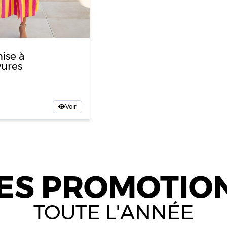
ise à
yures
Voir
ES PROMOTIO
TOUTE L'ANNÉE