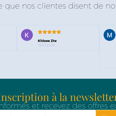
e que nos clientes disent de no
Khlooe Zte
15/07/2026
Inscription à la newslette
nformés et recevez des offres e