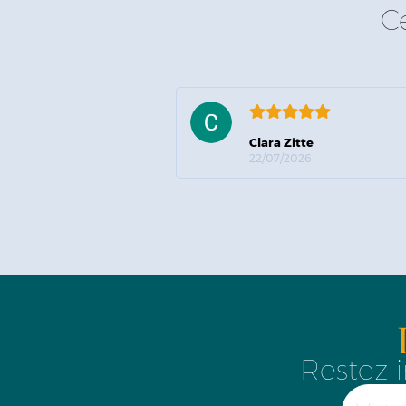
C
Clara Zitte
22/07/2026
Restez i