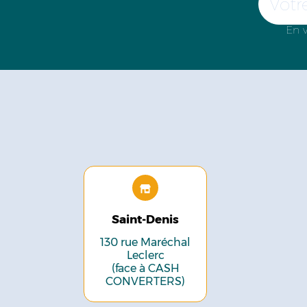
En v
Saint-Denis
130 rue Maréchal
Leclerc
(face à CASH
CONVERTERS)