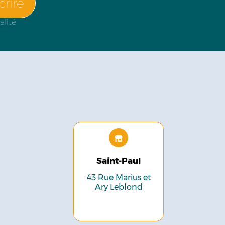
crire
alité
Saint-Paul
43 Rue Marius et
Ary Leblond