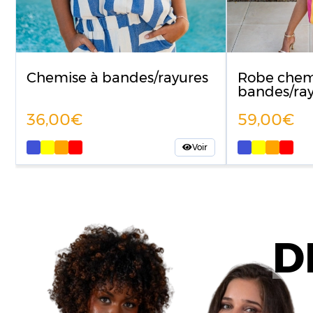
Chemise à bandes/rayures
Robe chem
bandes/ra
36,00
59,00
Voir
D