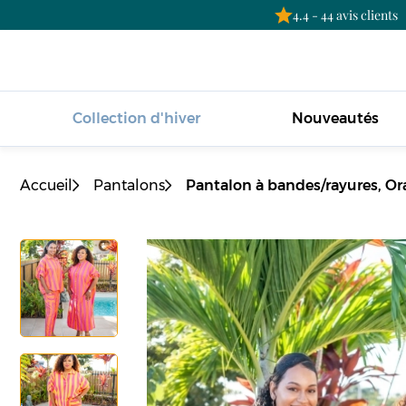
4.4 - 44 avis clients
Collection d'hiver
Nouveautés
Accueil
Pantalons
Pantalon à bandes/rayures, Or