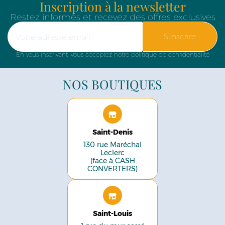
Inscription à la newsletter
Restez informés et recevez des offres exclusives
S'inscrire
En vous inscrivant, vous acceptez notre politique de confidentialité
NOS BOUTIQUES
Saint-Denis
130 rue Maréchal
Leclerc
(face à CASH
CONVERTERS)
Saint-Louis