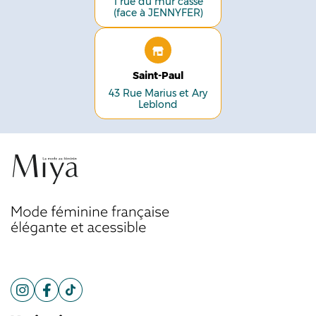
1 rue du mur cassé
(face à JENNYFER)
Saint-Paul
43 Rue Marius et Ary
Leblond