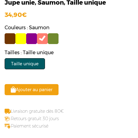
Jupe unie, Saumon, Taille unique
34,90
Couleurs : Saumon
Tailles : Taille unique
Taille unique
Ajouter au panier
Livraison gratuite dès 80
Retours gratuit 30 jours
Paiement sécurisé