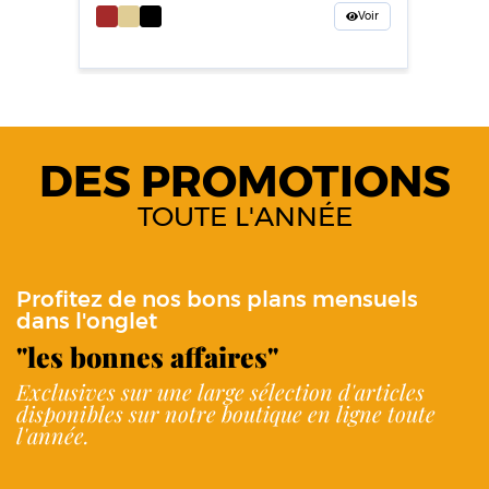
Voir
DES PROMOTIONS
TOUTE L'ANNÉE
Profitez de nos bons plans mensuels
dans l'onglet
"les bonnes affaires"
Exclusives sur une large sélection d'articles
disponibles sur notre boutique en ligne toute
l'année.