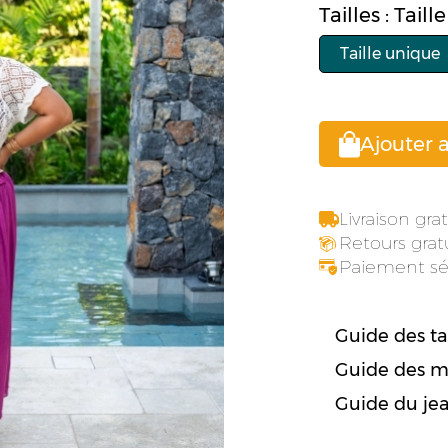
Tailles : Tail
Taille unique
Ajouter 
Livraison gr
Retours gratu
Paiement sé
Guide des tai
Guide des m
Guide du je