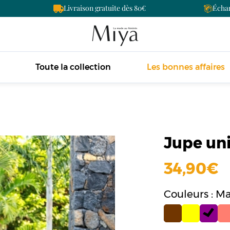
Livraison gratuite dès 80
Échan
Toute la collection
Les bonnes affaires
Jupe uni
34,90
Couleurs : M