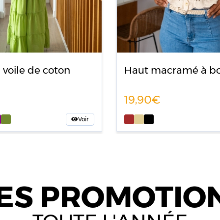
 voile de coton
Haut macramé à b
19,90
Voir
ES PROMOTIO