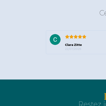
C
Clara Zitte
22/07/2026
Restez i