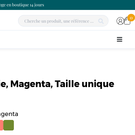
ge en boutique 14 jours
0
e, Magenta, Taille unique
agenta