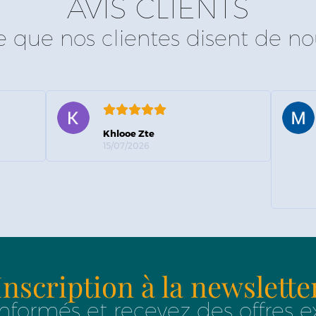
AVIS CLIENTS
e que nos clientes disent de no
Khlooe Zte
15/07/2026
Inscription à la newslette
nformés et recevez des offres e