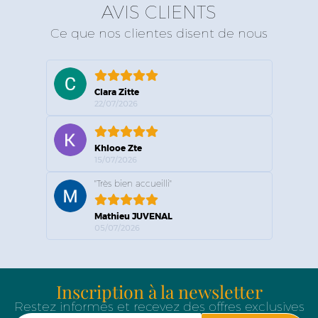
AVIS CLIENTS
Ce que nos clientes disent de nous
Clara Zitte
22/07/2026
Khlooe Zte
15/07/2026
"Très bien accueilli"
Mathieu JUVENAL
05/07/2026
Inscription à la newsletter
Restez informés et recevez des offres exclusives