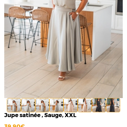
Jupe satinée , Sauge, XXL
39,90