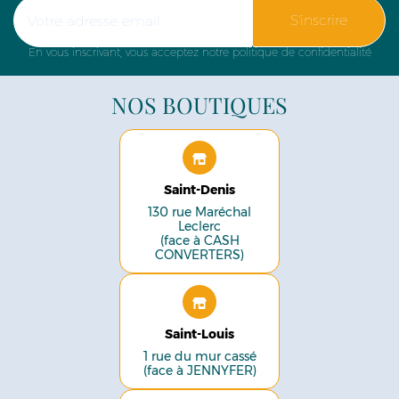
S'inscrire
En vous inscrivant, vous acceptez notre politique de confidentialité
NOS BOUTIQUES
Saint-Denis
130 rue Maréchal
Leclerc
(face à CASH
CONVERTERS)
Saint-Louis
1 rue du mur cassé
(face à JENNYFER)