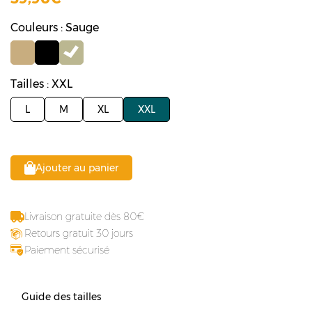
Couleurs : Sauge
Tailles : XXL
L
M
XL
XXL
Ajouter au panier
Livraison gratuite dès 80
Retours gratuit 30 jours
Paiement sécurisé
Guide des tailles