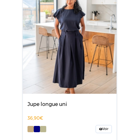
Jupe longue uni
36,90
Voir