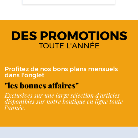
DES PROMOTIONS
TOUTE L'ANNÉE
Profitez de nos bons plans mensuels
dans l'onglet
"les bonnes affaires"
Exclusives sur une large sélection d'articles
disponibles sur notre boutique en ligne toute
l'année.