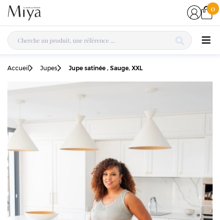
0
Accueil
Jupes
Jupe satinée , Sauge, XXL