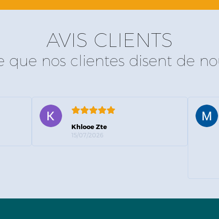
AVIS CLIENTS
e que nos clientes disent de no
Khlooe Zte
15/07/2026