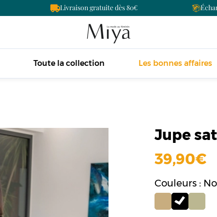
Livraison gratuite dès 80
Échan
Toute la collection
Les bonnes affaires
Jupe sat
39,90
Couleurs : No