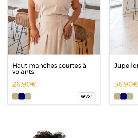
Haut manches courtes à
Jupe lo
volants
26,90
36,9
Voir