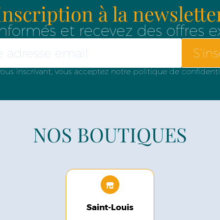
Inscription à la newslette
nformés et recevez des offres e
S'ins
ous inscrivant, vous acceptez notre politique de confidenti
NOS BOUTIQUES
Saint-Louis