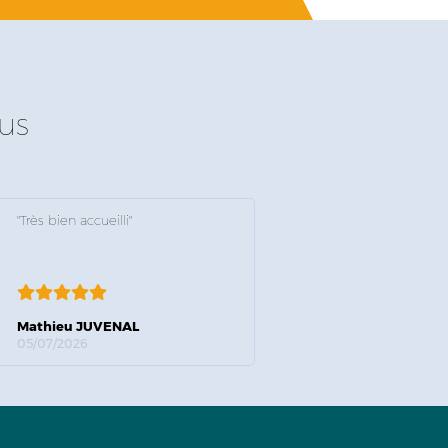
us
"Très bien accueilli"
Mathieu JUVENAL
05/07/2026