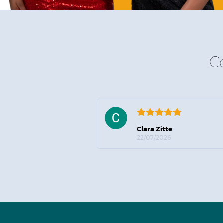
C
Clara Zitte
22/07/2026