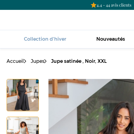
4.4 - 44 avis clients
Collection d'hiver
Nouveautés
Accueil
Jupes
Jupe satinée , Noir, XXL