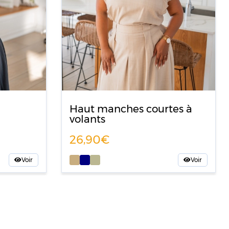
Haut manches courtes à
volants
26,90
Voir
Voir