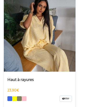
Haut à rayures
23,90
Voir