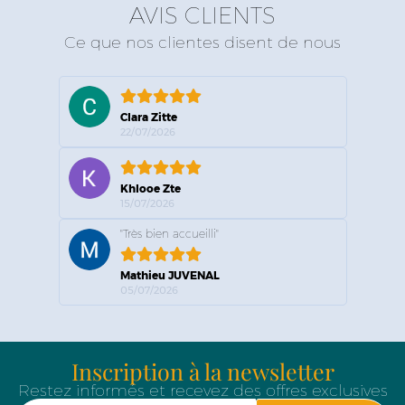
AVIS CLIENTS
Ce que nos clientes disent de nous
Clara Zitte
22/07/2026
Khlooe Zte
15/07/2026
"Très bien accueilli"
Mathieu JUVENAL
05/07/2026
Inscription à la newsletter
Restez informés et recevez des offres exclusives