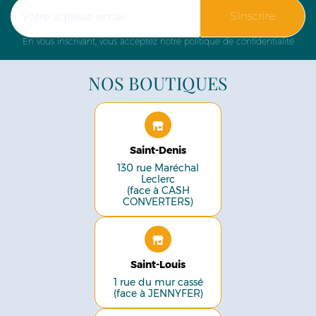
S'inscrire
En vous inscrivant, vous acceptez notre politique de confidentialité
NOS BOUTIQUES
Saint-Denis
130 rue Maréchal
Leclerc
(face à CASH
CONVERTERS)
Saint-Louis
1 rue du mur cassé
(face à JENNYFER)