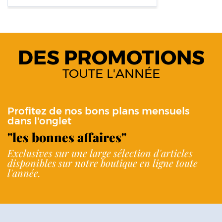
DES PROMOTIONS
TOUTE L'ANNÉE
Profitez de nos bons plans mensuels
dans l'onglet
"les bonnes affaires"
Exclusives sur une large sélection d'articles
disponibles sur notre boutique en ligne toute
l'année.