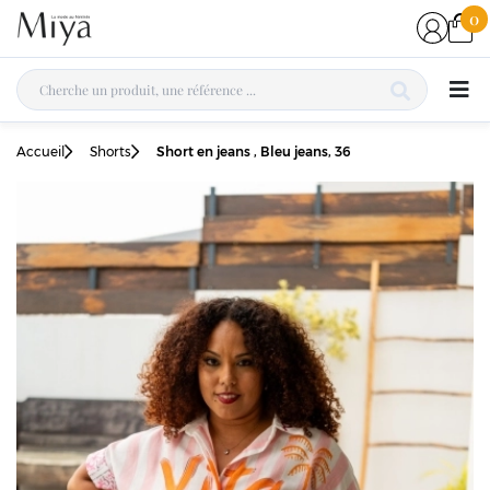
0
Accueil
Shorts
Short en jeans , Bleu jeans, 36