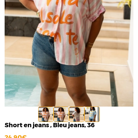
Short en jeans , Bleu jeans, 36
24,90