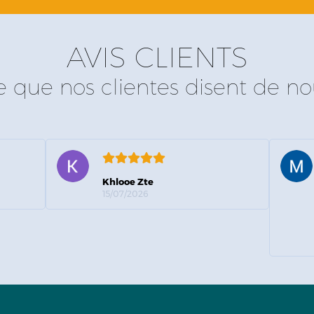
AVIS CLIENTS
e que nos clientes disent de no
Khlooe Zte
15/07/2026