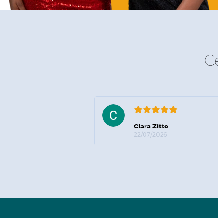
C
Clara Zitte
22/07/2026