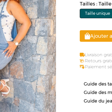
Tailles : Tail
Taille unique
Ajouter 
Livraison gr
Retours gratu
Paiement sé
Guide des tai
Guide des m
Guide du je