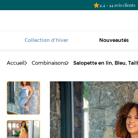
4.4 - 44 avis clients
Collection d'hiver
Nouveautés
Accueil
Combinaisons
Salopette en lin, Bleu, Tai