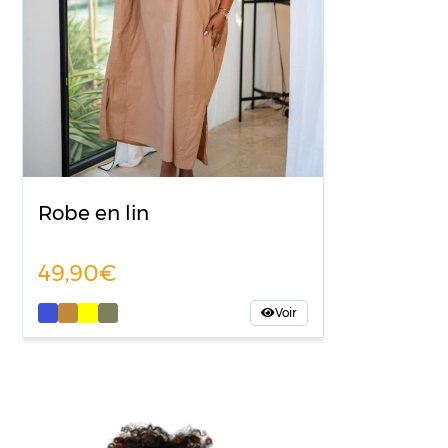
Robe en lin
49,90
Voir