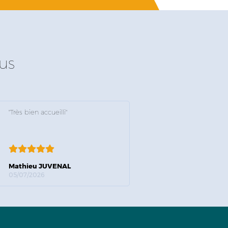
us
"Très bien accueilli"
Mathieu JUVENAL
05/07/2026