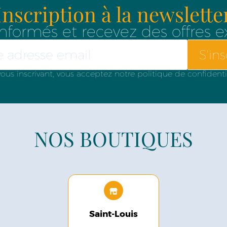
Inscription à la newslette
nformés et recevez des offres e
S'ins
ous inscrivant, vous acceptez notre politique de confidenti
NOS BOUTIQUES
Saint-Louis