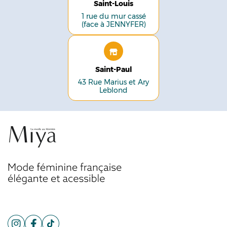
Saint-Louis
1 rue du mur cassé
(face à JENNYFER)
Saint-Paul
43 Rue Marius et Ary
Leblond