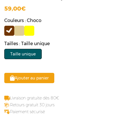
59,00
Couleurs : Choco
Tailles : Taille unique
Taille unique
Ajouter au panier
Livraison gratuite dès 80
Retours gratuit 30 jours
Paiement sécurisé