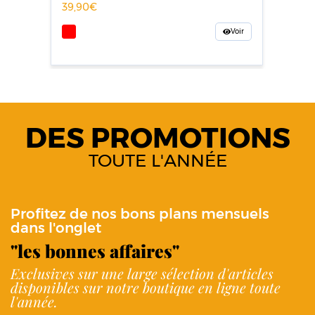
39,90
Voir
DES PROMOTIONS
TOUTE L'ANNÉE
Profitez de nos bons plans mensuels
dans l'onglet
"les bonnes affaires"
Exclusives sur une large sélection d'articles
disponibles sur notre boutique en ligne toute
l'année.