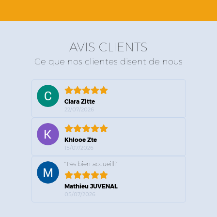
AVIS CLIENTS
Ce que nos clientes disent de nous
Clara Zitte
22/07/2026
Khlooe Zte
15/07/2026
"Très bien accueilli"
Mathieu JUVENAL
05/07/2026