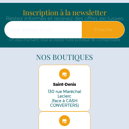
Inscription à la newsletter
Restez informés et recevez des offres exclusives
S'inscrire
En vous inscrivant, vous acceptez notre politique de confidentialité
NOS BOUTIQUES
Saint-Denis
130 rue Maréchal
Leclerc
(face à CASH
CONVERTERS)