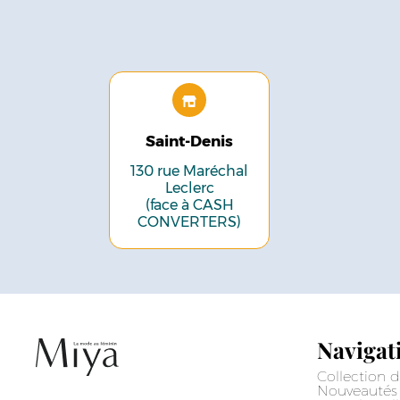
Saint-Denis
130 rue Maréchal
Leclerc
(face à CASH
CONVERTERS)
Navigat
Collection d
Nouveautés