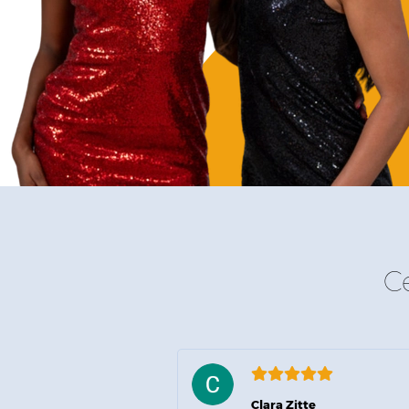
C
Clara Zitte