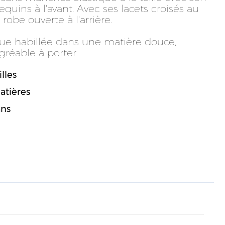
sequins à l'avant. Avec ses lacets croisés au
 robe ouverte à l'arrière.
nue habillée dans une matière douce,
gréable à porter.
lles
atières
ans