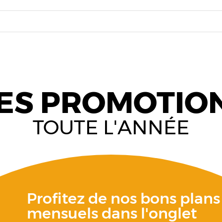
ES PROMOTIO
TOUTE L'ANNÉE
Profitez de nos bons plans
mensuels dans l'onglet