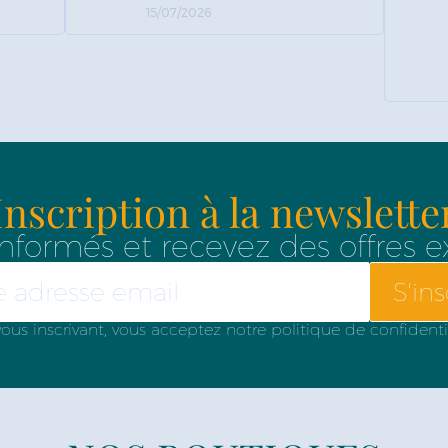
15/07/2026
Inscription à la newslette
nformés et recevez des offres e
S'ins
ous inscrivant, vous acceptez notre politique de confidenti