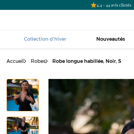
4.4 - 44 avis clients
Collection d'hiver
Nouveautés
Accueil
Robes
Robe longue habillée, Noir, S