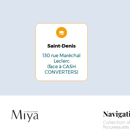
Saint-Denis
130 rue Maréchal
Leclerc
(face à CASH
CONVERTERS)
Navigat
Collection d
Nouveautés