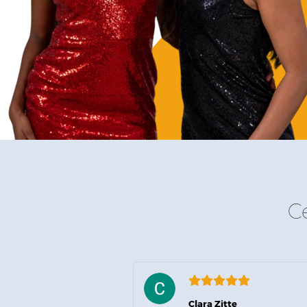
C
Clara Zitte