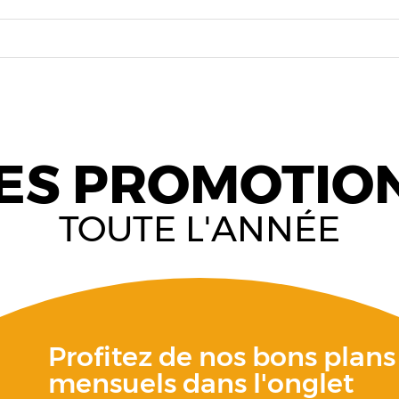
ES PROMOTIO
TOUTE L'ANNÉE
Profitez de nos bons plans
mensuels dans l'onglet