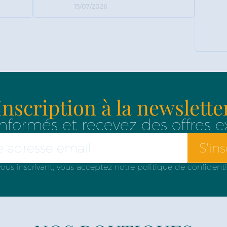
15/07/2026
Inscription à la newslette
nformés et recevez des offres e
S'ins
ous inscrivant, vous acceptez notre politique de confidenti