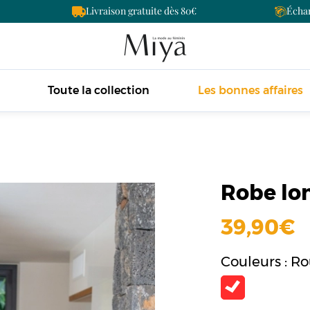
Livraison gratuite dès 80
Échan
Toute la collection
Les bonnes affaires
Robe lon
39,90
Couleurs : R