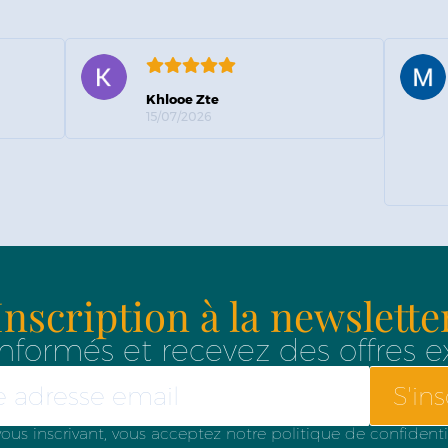
Khlooe Zte
15/07/2026
Inscription à la newslette
nformés et recevez des offres e
S'ins
ous inscrivant, vous acceptez notre politique de confidenti