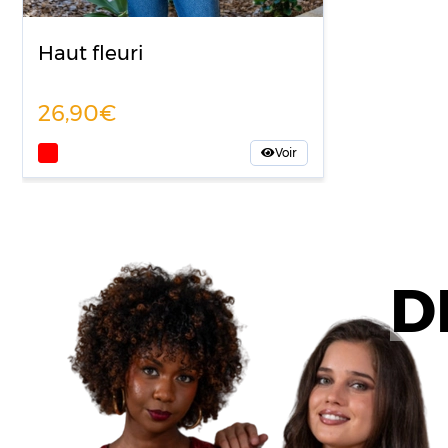
Haut fleuri
26,90
Voir
D