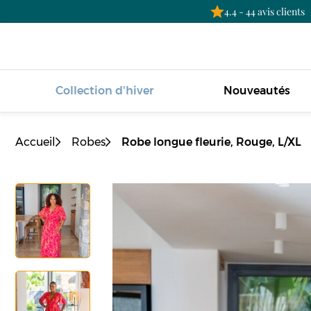
4.4 - 44 avis clients
Collection d'hiver
Nouveautés
Accueil
Robes
Robe longue fleurie, Rouge, L/XL