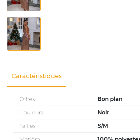
Caractéristiques
Offres
Bon plan
Couleurs
Noir
Tailles
S/M
Matière
100% polyeste