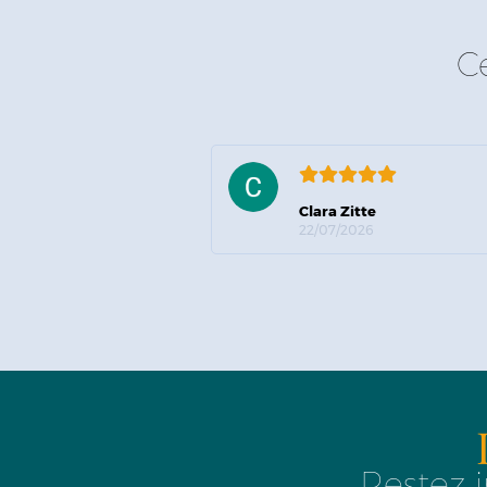
C
Clara Zitte
22/07/2026
Restez i