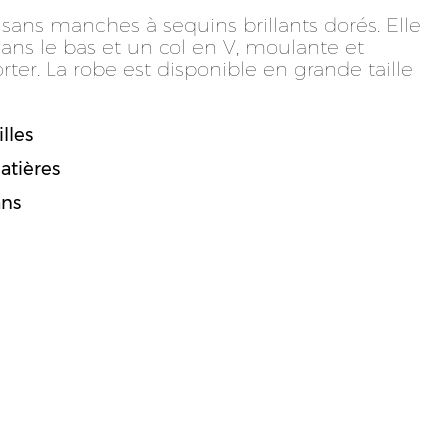
ans manches à sequins brillants dorés. Elle
ans le bas et un col en V, moulante et
rter. La robe est disponible en grande taille
lles
atières
ans