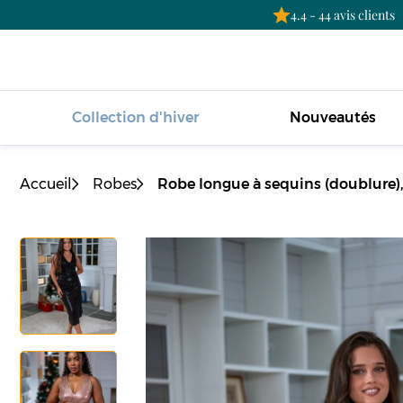
4.4 - 44 avis clients
Collection d'hiver
Nouveautés
Accueil
Robes
Robe longue à sequins (doublure),