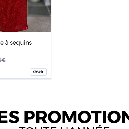
e à sequins
90
Voir
ES PROMOTIO