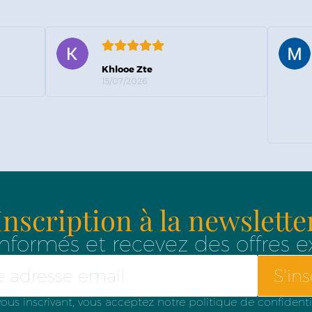
Khlooe Zte
15/07/2026
Inscription à la newslette
nformés et recevez des offres e
S'ins
ous inscrivant, vous acceptez notre politique de confidenti