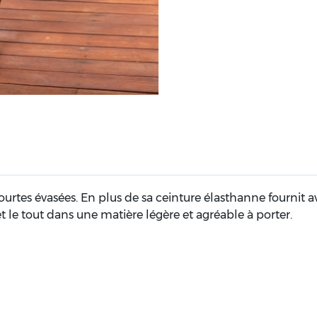
es évasées. En plus de sa ceinture élasthanne fournit av
et le tout dans une matière légère et agréable à porter.