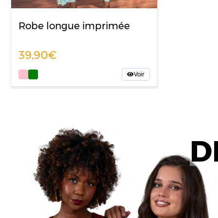
Robe longue imprimée
39,90
Voir
D