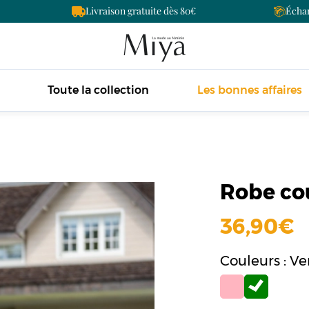
Livraison gratuite dès 80
Échan
Toute la collection
Les bonnes affaires
Robe cou
36,90
Couleurs : Ve