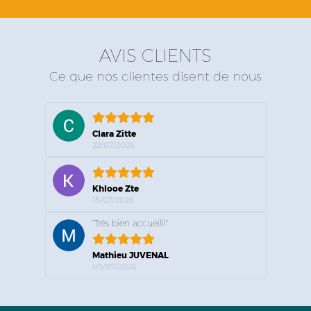
AVIS CLIENTS
Ce que nos clientes disent de nous
Clara Zitte
22/07/2026
Khlooe Zte
15/07/2026
"Très bien accueilli"
Mathieu JUVENAL
05/07/2026