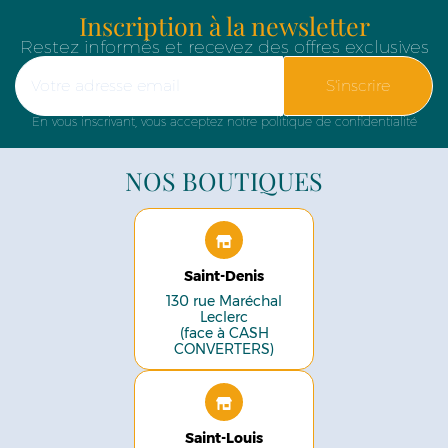
Inscription à la newsletter
Restez informés et recevez des offres exclusives
S'inscrire
En vous inscrivant, vous acceptez notre politique de confidentialité
NOS BOUTIQUES
Saint-Denis
130 rue Maréchal
Leclerc
(face à CASH
CONVERTERS)
Saint-Louis