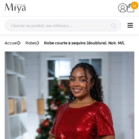
0
Accueil
Robes
Robe courte à sequins (doublure), Noir, M/L