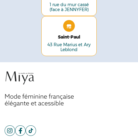
1 rue du mur cassé
(face à JENNYFER)
Saint-Paul
43 Rue Marius et Ary
Leblond