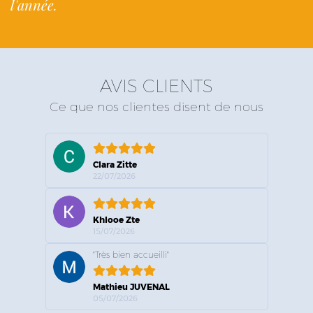
l'année.
AVIS CLIENTS
Ce que nos clientes disent de nous
Clara Zitte
22/07/2026
Khlooe Zte
15/07/2026
"Très bien accueilli"
Mathieu JUVENAL
05/07/2026