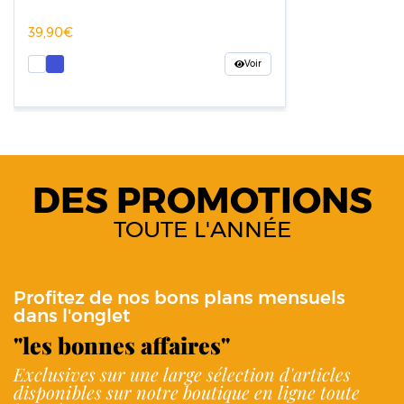
39,90
Voir
DES PROMOTIONS
TOUTE L'ANNÉE
Profitez de nos bons plans mensuels
dans l'onglet
"les bonnes affaires"
Exclusives sur une large sélection d'articles
disponibles sur notre boutique en ligne toute