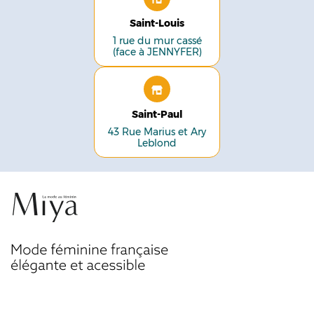
Saint-Louis
1 rue du mur cassé
(face à JENNYFER)
Saint-Paul
43 Rue Marius et Ary
Leblond