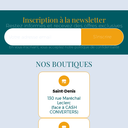
Inscription à la newsletter
Restez informés et recevez des offres exclusives
S'inscrire
En vous inscrivant, vous acceptez notre politique de confidentialité
NOS BOUTIQUES
Saint-Denis
130 rue Maréchal
Leclerc
(face à CASH
CONVERTERS)