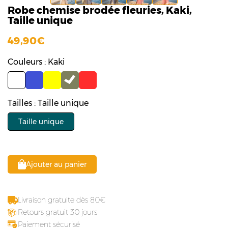
Robe chemise brodée fleuries, Kaki,
Taille unique
49,90
Couleurs : Kaki
Tailles : Taille unique
Taille unique
Ajouter au panier
Livraison gratuite dès 80
Retours gratuit 30 jours
Paiement sécurisé