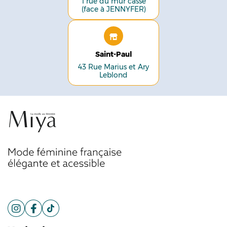
1 rue du mur cassé
(face à JENNYFER)
Saint-Paul
43 Rue Marius et Ary
Leblond