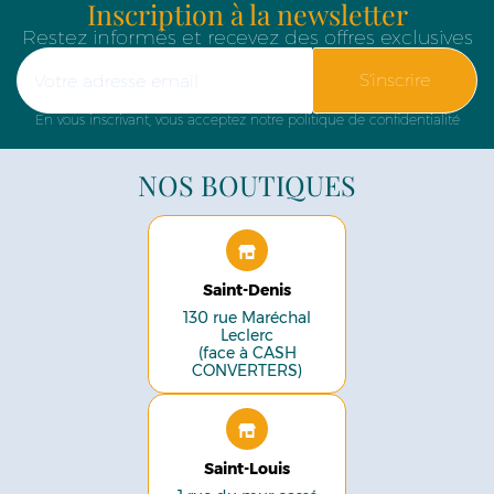
Inscription à la newsletter
Restez informés et recevez des offres exclusives
S'inscrire
En vous inscrivant, vous acceptez notre politique de confidentialité
NOS BOUTIQUES
Saint-Denis
130 rue Maréchal
Leclerc
(face à CASH
CONVERTERS)
Saint-Louis