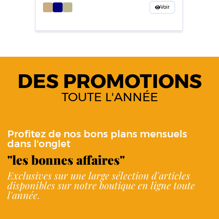
Voir
DES PROMOTIONS
TOUTE L'ANNÉE
Profitez de nos bons plans mensuels
dans l'onglet
"les bonnes affaires"
Exclusives sur une large sélection d'articles
disponibles sur notre boutique en ligne toute
l'année.