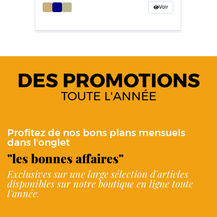
Voir
DES PROMOTIONS
TOUTE L'ANNÉE
Profitez de nos bons plans mensuels
dans l'onglet
"les bonnes affaires"
Exclusives sur une large sélection d'articles
disponibles sur notre boutique en ligne toute
l'année.