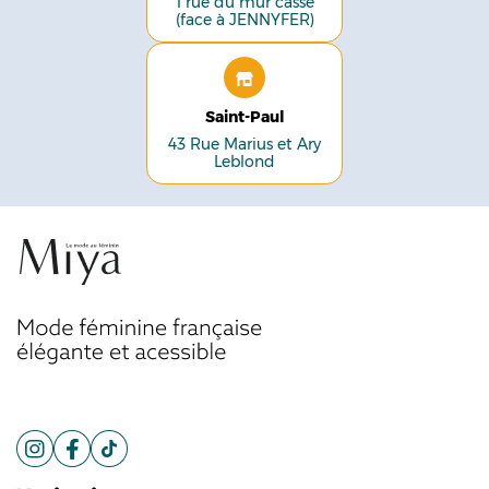
1 rue du mur cassé
(face à JENNYFER)
Saint-Paul
43 Rue Marius et Ary
Leblond