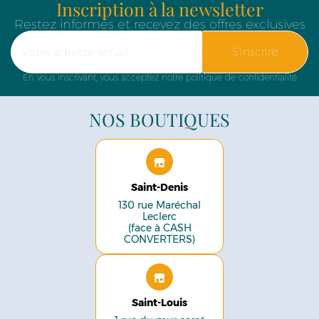
Inscription à la newsletter
Restez informés et recevez des offres exclusives
S'inscrire
En vous inscrivant, vous acceptez notre politique de confidentialité
NOS BOUTIQUES
Saint-Denis
130 rue Maréchal
Leclerc
(face à CASH
CONVERTERS)
Saint-Louis