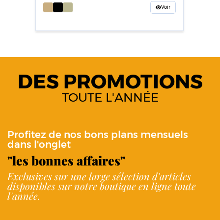
Voir
DES PROMOTIONS
TOUTE L'ANNÉE
Profitez de nos bons plans mensuels
dans l'onglet
"les bonnes affaires"
Exclusives sur une large sélection d'articles
disponibles sur notre boutique en ligne toute
l'année.