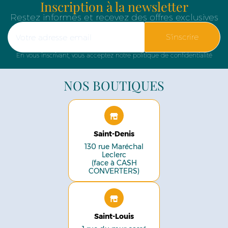
Inscription à la newsletter
Restez informés et recevez des offres exclusives
S'inscrire
En vous inscrivant, vous acceptez notre politique de confidentialité
NOS BOUTIQUES
Saint-Denis
130 rue Maréchal
Leclerc
(face à CASH
CONVERTERS)
Saint-Louis