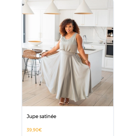
Jupe satinée
39,90