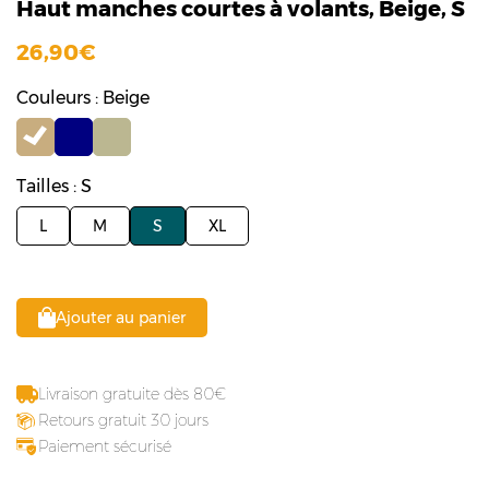
Haut manches courtes à volants, Beige, S
26,90
Couleurs : Beige
Tailles : S
L
M
S
XL
Ajouter au panier
Livraison gratuite dès 80
Retours gratuit 30 jours
Paiement sécurisé