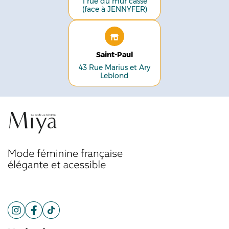
1 rue du mur cassé
(face à JENNYFER)
Saint-Paul
43 Rue Marius et Ary
Leblond