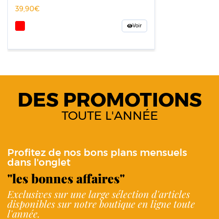
39,90
Voir
DES PROMOTIONS
TOUTE L'ANNÉE
Profitez de nos bons plans mensuels
dans l'onglet
"les bonnes affaires"
Exclusives sur une large sélection d'articles
disponibles sur notre boutique en ligne toute
l'année.