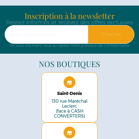
Inscription à la newsletter
Restez informés et recevez des offres exclusives
S'inscrire
En vous inscrivant, vous acceptez notre politique de confidentialité
NOS BOUTIQUES
Saint-Denis
130 rue Maréchal
Leclerc
(face à CASH
CONVERTERS)