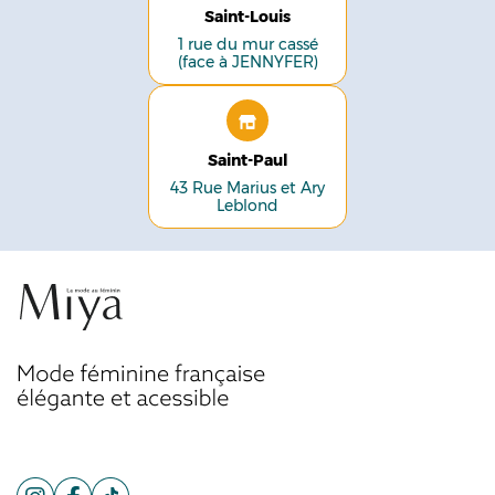
Saint-Louis
1 rue du mur cassé
(face à JENNYFER)
Saint-Paul
43 Rue Marius et Ary
Leblond