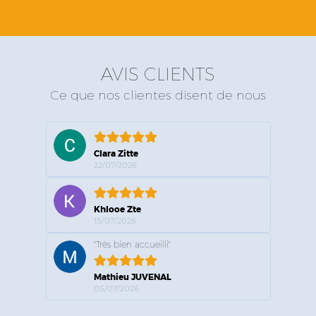
AVIS CLIENTS
Ce que nos clientes disent de nous
Clara Zitte
22/07/2026
Khlooe Zte
15/07/2026
"Très bien accueilli"
Mathieu JUVENAL
05/07/2026