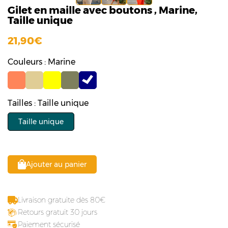
Gilet en maille avec boutons , Marine,
Taille unique
21,90
Couleurs : Marine
Tailles : Taille unique
Taille unique
Ajouter au panier
Livraison gratuite dès 80
Retours gratuit 30 jours
Paiement sécurisé