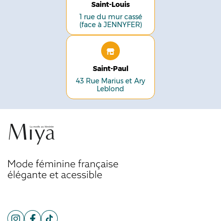
Saint-Louis
1 rue du mur cassé
(face à JENNYFER)
Saint-Paul
43 Rue Marius et Ary
Leblond