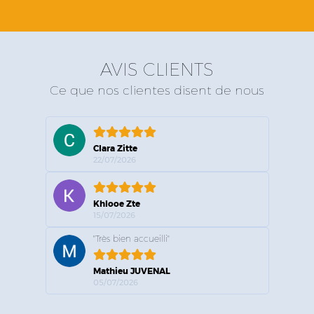
AVIS CLIENTS
Ce que nos clientes disent de nous
Clara Zitte
22/07/2026
Khlooe Zte
15/07/2026
"Très bien accueilli"
Mathieu JUVENAL
05/07/2026