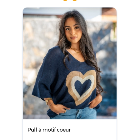
Pull à motif coeur