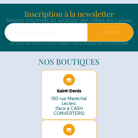
Inscription à la newsletter
Restez informés et recevez des offres exclusives
S'inscrire
En vous inscrivant, vous acceptez notre politique de confidentialité
NOS BOUTIQUES
Saint-Denis
130 rue Maréchal
Leclerc
(face à CASH
CONVERTERS)