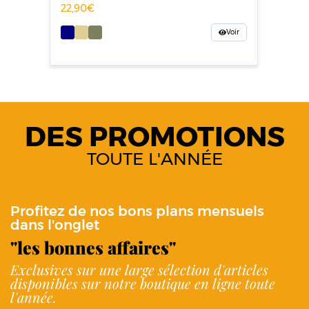
22,90
Voir
DES PROMOTIONS
TOUTE L'ANNÉE
Profitez de nos bons plans mensuels
dans l'onglet
"les bonnes affaires"
Exclusives sur une large sélection d'articles
disponibles sur notre boutique en ligne toute
l'année.