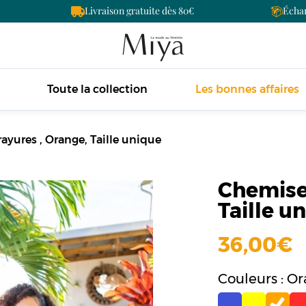
Livraison gratuite dès 80
Échan
Toute la collection
Les bonnes affaires
yures , Orange, Taille unique
Chemise 
Taille u
36,00
Couleurs : O