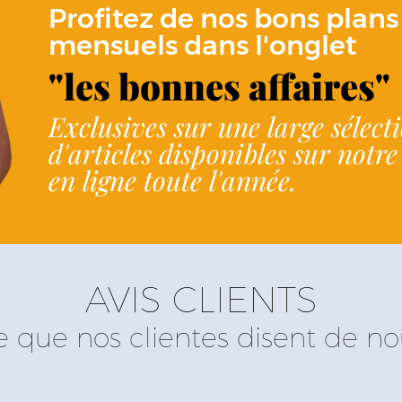
Profitez de nos bons plans
mensuels dans l'onglet
"les bonnes affaires"
Exclusives sur une large sélect
d'articles disponibles sur notr
en ligne toute l'année.
AVIS CLIENTS
e que nos clientes disent de no