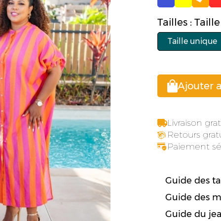
Tailles : Tail
Taille unique
Ajouter 
Livraison gr
Retours gratu
Paiement sé
Guide des tai
Guide des m
Guide du je